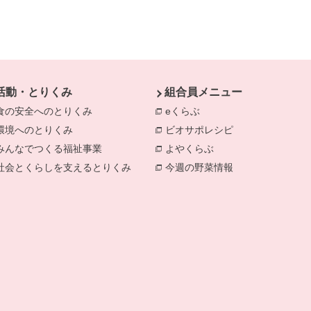
活動・とりくみ
組合員メニュー
食の安全へのとりくみ
別のウィンドウで開きます。
eくらぶ
別のウィンドウで開きま
環境へのとりくみ
別のウィンドウで開きます。
ビオサポレシピ
別のウィンドウで
みんなでつくる福祉事業
別のウィンドウで開きます。
よやくらぶ
別のウィンドウで開き
社会とくらしを支えるとりくみ
別のウィンドウで開きます。
今週の野菜情報
別のウィンドウで