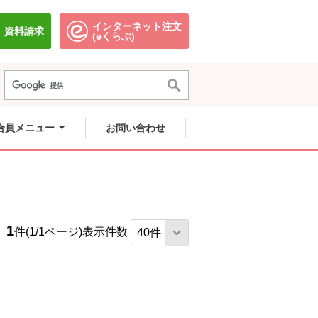
インターネット注文
資料請求
別のウィンドウで開きます。
別のウィンドウで開きます。
(eくらぶ)
合員メニュー
お問い合わせ
1
件(1/1ページ)
表示件数