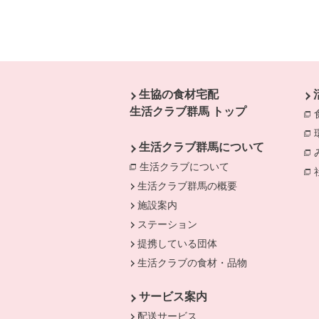
本文ここまで。
ここから共通フッターメニューです。
生協の食材宅配
生活クラブ群馬 トップ
生活クラブ群馬について
生活クラブについて
生活クラブ群馬の概要
施設案内
ステーション
提携している団体
生活クラブの食材・品物
サービス案内
配送サービス