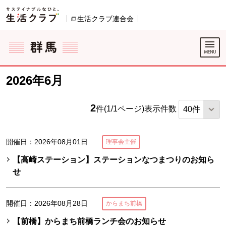
本文へジャンプする。
ページの先頭です。
生活クラブ連合会
別のウィンドウで開きます。
ここからサイト内共通メニューです。
サイト内共通メニューをスキップする
サイト内共通メニューここまで。
2026年6月
2
件(1/1ページ)
表示件数
開催日：2026年08月01日
理事会主催
【高崎ステーション】ステーションなつまつりのお知ら
せ
開催日：2026年08月28日
からまち前橋
【前橋】からまち前橋ランチ会のお知らせ