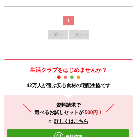
1
前へ
次へ
生活クラブをはじめませんか？
42万人が選ぶ安心食材の宅配生協です
資料請求で
選べるお試しセットが
500円！
詳しくはこちら
資料請求