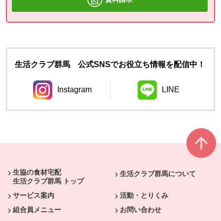
生活クラブ群馬 公式SNSでお役立ち情報を配信中！
Instagram
LINE
別のウィンドウで開きます。
別のウィンドウ
本文ここまで。
ここから共通フッターメニューです。
生協の食材宅配
生活クラブ群馬について
生活クラブ群馬 トップ
サービス案内
活動・とりくみ
組合員メニュー
お問い合わせ