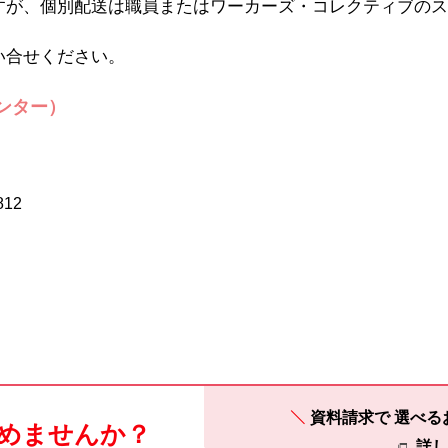
すが、個別配送は職員またはワーカーズ・コレクティブのス
い合せください。
ンター）
812
資料請求で
選べる
めませんか？
詳