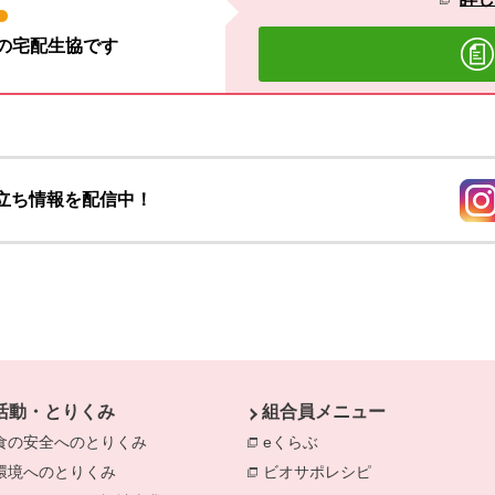
材の宅配生協です
立ち情報を配信中！
別の
活動・とりくみ
組合員メニュー
食の安全へのとりくみ
別のウィンドウで開きます。
eくらぶ
別のウィンドウで開きま
環境へのとりくみ
別のウィンドウで開きます。
ビオサポレシピ
別のウィンドウで