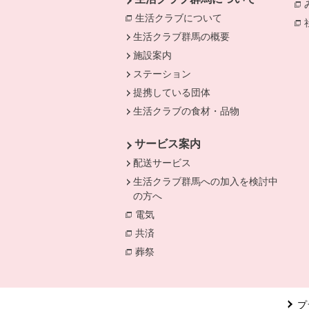
生活クラブについて
生活クラブ群馬の概要
施設案内
ステーション
提携している団体
生活クラブの食材・品物
サービス案内
配送サービス
生活クラブ群馬への加入を検討中
の方へ
電気
別のウィンドウで開きます。
共済
別のウィンドウで開きます。
葬祭
別のウィンドウで開きます。
プ