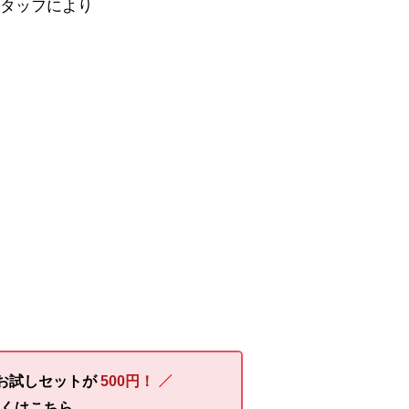
タッフにより
お試しセットが
500円！
しくはこちら