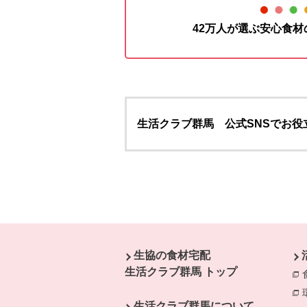
42万人が選ぶ安心食
生活クラブ群馬 公式SNSでお役
本文ここまで。
ここから共通フッターメニューです。
生協の食材宅配
生活クラブ群馬 トップ
生活クラブ群馬について