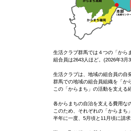
生活クラブ群馬では４つの「から
組合員は2643人ほど。(2026年3月
生活クラブは、地域の組合員の自
群馬での地域の組合員組織を「か
この「からまち」の活動を支える
各からまちの自治を支える費用な
このため、それぞれの「からまち
半年に一度、5月頃と11月頃に請