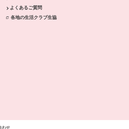
ます。
よくあるご質問
開きます。
各地の生活クラブ生協
別のウィンドウで開きます。
合わせ