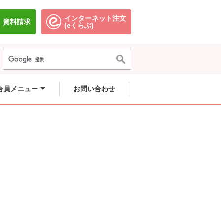
インターネット注文
資料請求
別のウィンドウで開きます。
別のウィンドウで開きます。
(eくらぶ)
合員メニュー
お問い合わせ