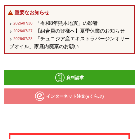
重要なお知らせ
「令和8年熊本地震」の影響
2026/07/30
【組合員の皆様へ】夏季休業のお知らせ
2026/07/27
「チュニジア産エキストラバージンオリー
2026/07/23
ブオイル」家庭内廃棄のお願い
資料請求
インターネット注文(eくらぶ)