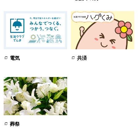
電気
共済
葬祭