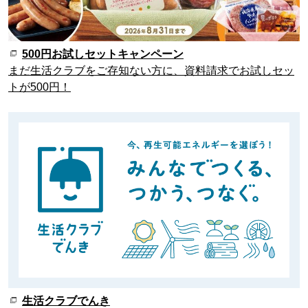
500円お試しセットキャンペーン
まだ生活クラブをご存知ない方に、資料請求でお試しセッ
トが500円！
生活クラブでんき