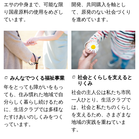
エサの中身まで、可能な限
開発、共同購入を軸とし
り国産原料の使用をめざし
て、原発のない社会づくり
ています。
を進めています。
社会とくらしを支えると
みんなでつくる福祉事業
りくみ
年をとっても障がいをもっ
社会の主人公は私たち市民
ても、住み慣れた地域で自
一人ひとり。生活クラブで
分らしく暮らし続けるため
は、社会と私たちのくらし
に、生活クラブでは多様な
を支えるため、さまざまな
たすけあいのしくみをつく
地域の実践を重ねていま
っています。
す。