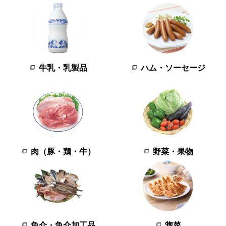
牛乳・乳製品
ハム・ソーセージ
肉（豚・鶏・牛）
野菜・果物
魚介・魚介加工品
惣菜