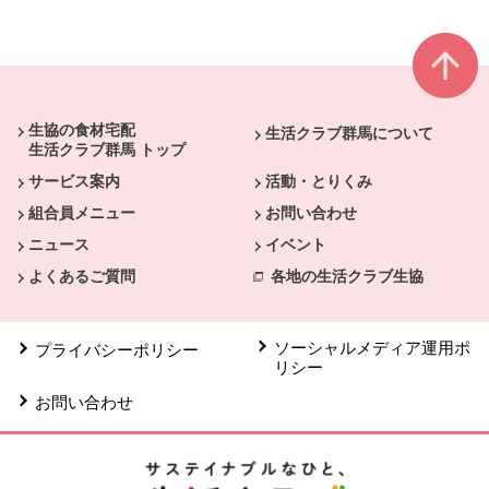
本文ここまで。
ここから共通フッターメニューです。
生協の食材宅配
生活クラブ群馬について
生活クラブ群馬 トップ
サービス案内
活動・とりくみ
組合員メニュー
お問い合わせ
ニュース
イベント
よくあるご質問
各地の生活クラブ生協
ソーシャルメディア運用ポ
プライバシーポリシー
リシー
お問い合わせ