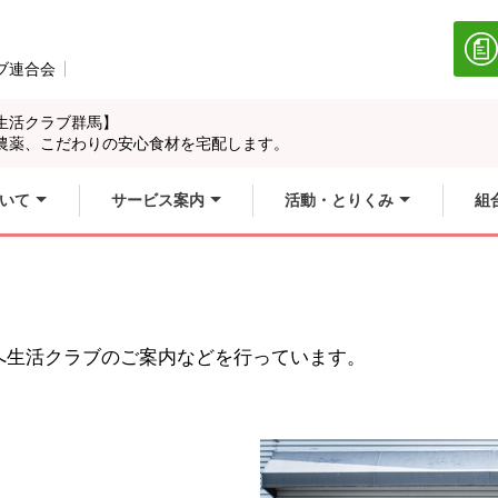
ブ連合会
別のウィンドウで開きます。
生活クラブ群馬】
農薬、こだわりの安心食材を宅配します。
いて
サービス案内
活動・とりくみ
組
へ生活クラブのご案内などを行っています。