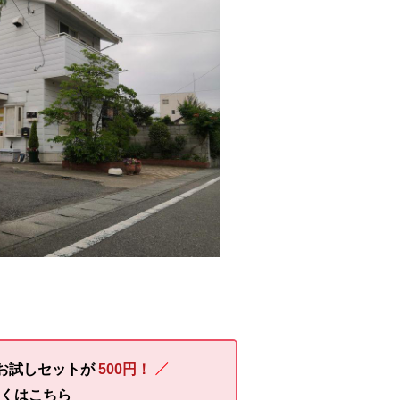
お試しセットが
500円！
しくはこちら