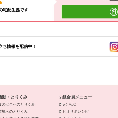
材の宅配生協です
立ち情報を配信中！
別の
活動・とりくみ
組合員メニュー
食の安全へのとりくみ
別のウィンドウで開きます。
eくらぶ
別のウィンドウで開きま
環境へのとりくみ
別のウィンドウで開きます。
ビオサポレシピ
別のウィンドウで