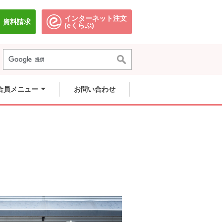
インターネット注文
資料請求
別のウィンドウで開きます。
別のウィンドウで開きます。
(eくらぶ)
合員メニュー
お問い合わせ