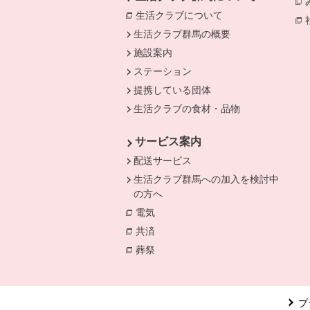
生活クラブについて
生活クラブ群馬の概要
施設案内
ステーション
提携している団体
生活クラブの食材・品物
サービス案内
配送サービス
生活クラブ群馬への加入を検討中
の方へ
電気
別のウィンドウで開きます。
共済
別のウィンドウで開きます。
葬祭
別のウィンドウで開きます。
プ