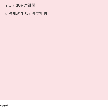
ます。
よくあるご質問
開きます。
各地の生活クラブ生協
別のウィンドウで開きます。
合わせ