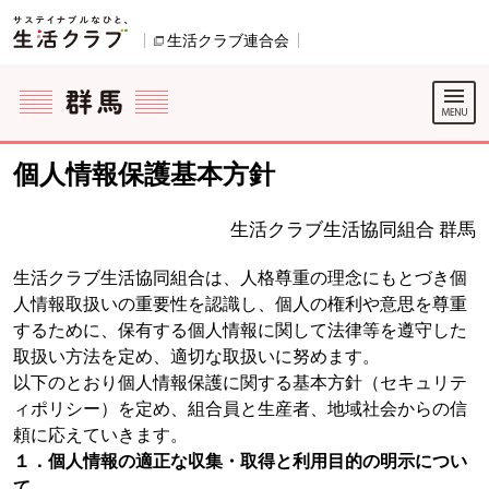
本文へジャンプする。
ページの先頭です。
生活クラブ連合会
別のウィンドウで開きます。
ここからサイト内共通メニューです。
サイト内共通メニューをスキップする
サイト内共通メニューここまで。
個人情報保護基本方針
生活クラブ生活協同組合 群馬
生活クラブ生活協同組合は、人格尊重の理念にもとづき個
人情報取扱いの重要性を認識し、個人の権利や意思を尊重
するために、保有する個人情報に関して法律等を遵守した
取扱い方法を定め、適切な取扱いに努めます。
以下のとおり個人情報保護に関する基本方針（セキュリテ
ィポリシー）を定め、組合員と生産者、地域社会からの信
頼に応えていきます。
１．個人情報の適正な収集・取得と利用目的の明示につい
て