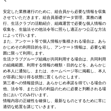
安定した業務遂行のために、組合員から必要な情報を収集
させていただきます。組合員基礎データ管理、業務の遂
行、生活クラブの活動紹介、組織運営で必要な個人情報の
収集を、生協法その他法令等に照らし適正かつ公正な方法
によって行います。
また、アンケート等で個人情報が集積される場合は、あら
かじめその利用目的を示し、アンケート情報は、必要な範
囲に限って利用します。
生活クラブグループ組織が共同利用する場合は、共同利用
の組織範囲、利用する情報の種類・目的などを、あらかじ
め本人に通知し、または、ホームページ等に掲載し、本人
が容易に知り得る状態に置くものとします。
第三者への情報提供は、あらかじめ承諾を得ている場合の
他、法令等、また公共の利益のために必要と判断される場
合においてのみ行います。
情報内容の正確性を確保し、最新なものとするために常に
適切な処置を講じていきます。