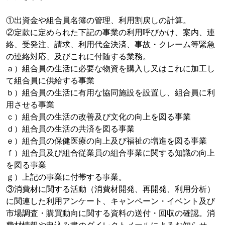
①出資金や組合員名簿の管理、利用割戻しの計算。
②定款に定められた下記の事業の利用呼びかけ、案内、連
絡、受発注、請求、利用代金決済、事故・クレーム等緊急
の連絡対応、及びこれに付随する業務。
ａ）組合員の生活に必要な物資を購入し又はこれに加工し
て組合員に供給する事業
ｂ）組合員の生活に有用な協同施設を設置し、組合員に利
用させる事業
ｃ）組合員の生活の改善及び文化の向上を図る事業
ｄ）組合員の生活の共済を図る事業
ｅ）組合員の保健医療の向上及び福祉の増進を図る事業
ｆ）組合員及び組合従業員の組合事業に関する知識の向上
を図る事業
ｇ）上記の事業に付帯する事業。
③消費材に関する活動（消費材開発、再開発、利用分析）
に関連した利用アンケート、キャンペーン・イベント及び
市場調査・購買動向に関する資料の送付・回収の確認。消