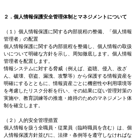
２．個人情報保護安全管理体制とマネジメントについて
（１）個人情報保護に関する内部規程の整備、「個人情報
管理者」の配置
個人情報保護に関する内部規程を整備し、個人情報の取扱
いについて明確な方針を示し、周知徹底します。個人情報
管理者を配置します。
情報システムに対する脅威（例えば、盗聴、侵入、改ざ
ん、破壊、窃盗、漏洩、攻撃等）から保護する情報資産を
明確にするとともに、情報資産ごとに機密性や利用環境等
を考慮したリスク分析を行い、その結果に従い管理対策の
実施や、教育訓練等の推進・維持のためのマネジメント体
制を確立します。
（２）人的安全管理措置
個人情報を扱う全職員・従業員（臨時職員を含む）は、個
人情報保護方針並びに、法律・条例等を遵守しなければな