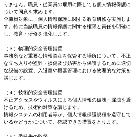
りません。職員・従業員の雇用に際しても個人情報保護に
ついて同意を求めます。
全職員対象に、個人情報保護に関する教育研修を実施しま
す。特に当該職員の情報保護に関する権限と責任を明確に
し、教育・研修を強化します。
（３）物理的安全管理措置
事務所など重要な情報資産を保管する場所について、不正
な立ち入りや盗難・損傷及び妨害から保護するために適切
な設備の設置、入退室や機器管理における物理的な対策を
講じます。
（４）技術的安全管理措置
不正アクセスやウィルスによる個人情報の破壊・漏洩を避
けるため、技術的対策を講じます。
情報システムの利用者等が、個人情報保護規程を遵守して
いるかどうかについて、確認できる措置をとります。
（５）委託先の監督