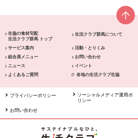
本文ここまで。
ここから共通フッターメニューです。
生協の食材宅配
生活クラブ群馬について
生活クラブ群馬 トップ
サービス案内
活動・とりくみ
組合員メニュー
お問い合わせ
ニュース
イベント
よくあるご質問
各地の生活クラブ生協
ソーシャルメディア運用ポ
プライバシーポリシー
リシー
お問い合わせ