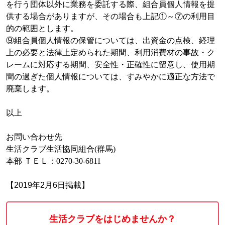
を行う団体以外に業務を委託する際、組合員個人情報を提
供する場合がありますが、その場合も上記①～⑦の利用目
的の範囲とします。
⑨組合員個人情報の保管については、出資金の点検、経理
上の必要と法律上定められた期間、利用消費材の事故・ク
レームに対応する期間、安全性・正確性に留意し、使用期
間の過ぎた個人情報については、すみやかに適正な方法で
廃棄します。
以上
お問い合わせ先
生活クラブ生活協同組合(群馬)
本部 ＴＥＬ：0270-30-6811
【2019年2月6日掲載】
生活クラブをはじめませんか？