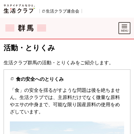
本文へジャンプする。
ページの先頭です。
生活クラブ連合会
別のウィンドウで開きます。
ここからサイト内共通メニューです。
サイト内共通メニューをスキップする
サイト内共通メニューここまで。
活動・とりくみ
生活クラブ群馬の活動・とりくみをご紹介します。
食の安全へのとりくみ
「食」の安全を揺るがすような問題は後を絶ちませ
ん。生活クラブでは、主原料だけでなく微量な原料
やエサの中身まで、可能な限り国産原料の使用をめ
ざしています。