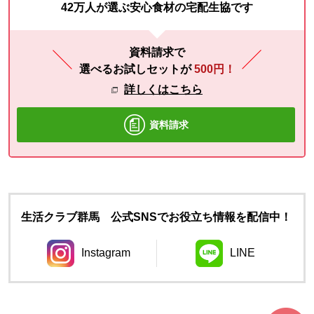
42万人が選ぶ安心食材の宅配生協です
資料請求で
選べるお試しセットが
500円！
詳しくはこちら
資料請求
生活クラブ群馬 公式SNSでお役立ち情報を配信中！
Instagram
LINE
別のウィンドウで開きます。
別のウィンドウ