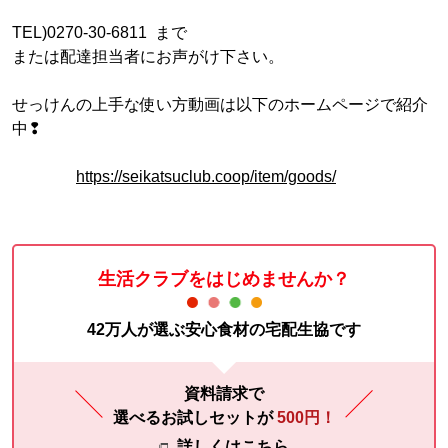
TEL)0270-30-6811 まで
または配達担当者にお声がけ下さい。
せっけんの上手な使い方動画は以下のホームページで紹介
中❢
https://seikatsuclub.coop/item/goods/
生活クラブをはじめませんか？
42万人が選ぶ安心食材の宅配生協です
資料請求で
選べるお試しセットが
500円！
詳しくはこちら