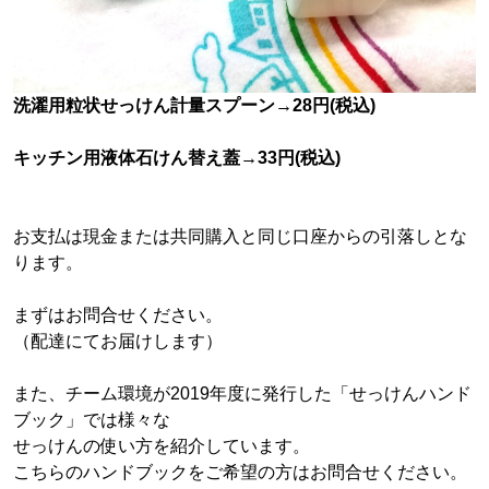
洗濯用粒状せっけん計量スプーン→28円(税込)
キッチン用液体石けん替え蓋→33円(税込)
お支払は現金または共同購入と同じ口座からの引落しとな
ります。
まずはお問合せください。
（配達にてお届けします）
また、チーム環境が2019年度に発行した「せっけんハンド
ブック」では様々な
せっけんの使い方を紹介しています。
こちらのハンドブックをご希望の方はお問合せください。