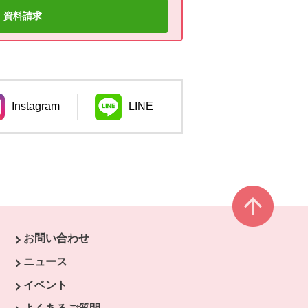
資料請求
Instagram
LINE
ウィンドウで開きます。
別のウィンドウで開きます。
ページ
お問い合わせ
す。
ニュース
開きます。
イベント
ます。