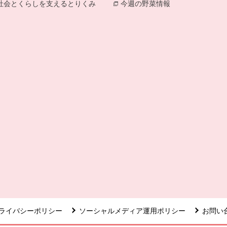
社会とくらしを支えるとりくみ
別のウィンドウで開きます。
今週の野菜情報
別のウィンドウで
ライバシーポリシー
ソーシャルメディア運用ポリシー
お問い