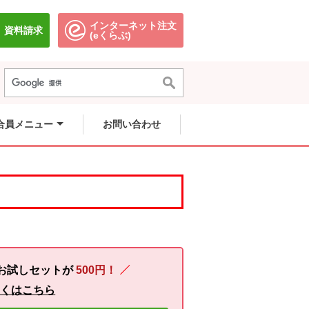
インターネット注文
資料請求
別のウィンドウで開きます。
別のウィンドウで開きます。
(eくらぶ)
合員メニュー
お問い合わせ
お試しセットが
500円！
しくはこちら