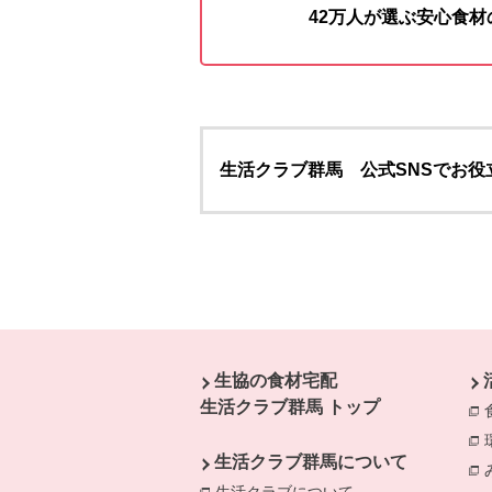
42万人が選ぶ安心食
生活クラブ群馬 公式SNSでお役
本文ここまで。
ここから共通フッターメニューです。
生協の食材宅配
生活クラブ群馬 トップ
生活クラブ群馬について