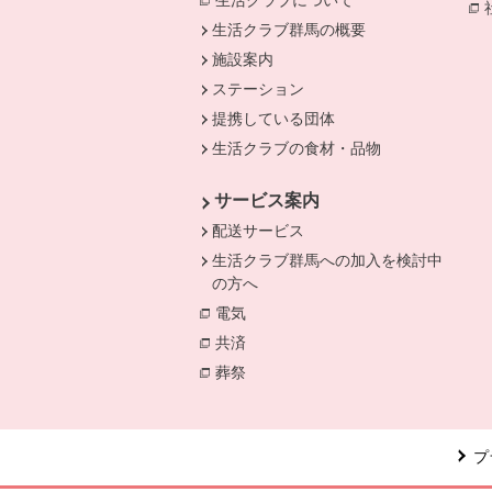
生活クラブについて
生活クラブ群馬の概要
施設案内
ステーション
提携している団体
生活クラブの食材・品物
サービス案内
配送サービス
生活クラブ群馬への加入を検討中
の方へ
電気
別のウィンドウで開きます。
共済
別のウィンドウで開きます。
葬祭
別のウィンドウで開きます。
プ