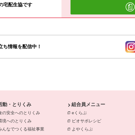
材の宅配生協です
立ち情報を配信中！
別の
活動・とりくみ
組合員メニュー
食の安全へのとりくみ
別のウィンドウで開きます。
eくらぶ
別のウィンドウで開きま
環境へのとりくみ
別のウィンドウで開きます。
ビオサポレシピ
別のウィンドウで
みんなでつくる福祉事業
別のウィンドウで開きます。
よやくらぶ
別のウィンドウで開き