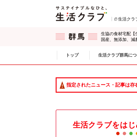
本文へジャンプする。
ページの先頭です。
生活クラ
生協の食材宅配【
国産、無添加、減
ここからサイト内共通メニューです。
サイト内共通メニューをスキップする
トップ
生活クラブ群馬につ
サイト内共通メニューここまで。
指定されたニュース・記事は存
生活クラブをはじ