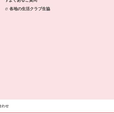
よくあるご質問
開きます。
各地の生活クラブ生協
別のウィンドウで開きます。
合わせ