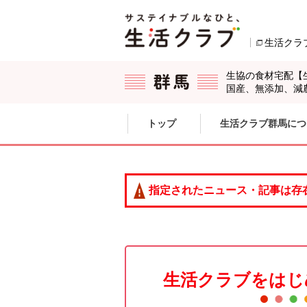
本文へジャンプする。
ページの先頭です。
生活クラ
生協の食材宅配【
国産、無添加、減
ここからサイト内共通メニューです。
サイト内共通メニューをスキップする
トップ
生活クラブ群馬につ
サイト内共通メニューここまで。
指定されたニュース・記事は存
生活クラブをはじ