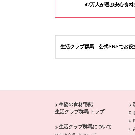
42万人が選ぶ安心食
生活クラブ群馬 公式SNSでお役
本文ここまで。
ここから共通フッターメニューです。
生協の食材宅配
生活クラブ群馬 トップ
生活クラブ群馬について