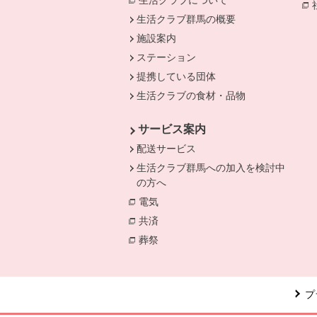
生活クラブについて
生活クラブ群馬の概要
施設案内
ステーション
提携している団体
生活クラブの食材・品物
サービス案内
配送サービス
生活クラブ群馬への加入を検討中
の方へ
電気
別のウィンドウで開きます。
共済
別のウィンドウで開きます。
葬祭
別のウィンドウで開きます。
プ