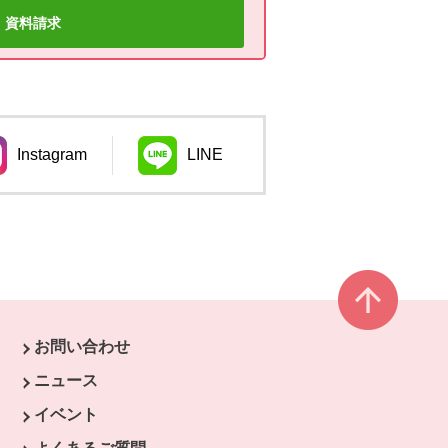
資料請求
Instagram
LINE
ウィンドウで開きます。
別のウィンドウで開きます。
ページ
お問い合わせ
す。
ニュース
開きます。
イベント
ます。