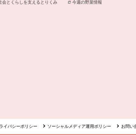
社会とくらしを支えるとりくみ
別のウィンドウで開きます。
今週の野菜情報
別のウィンドウで
ライバシーポリシー
ソーシャルメディア運用ポリシー
お問い