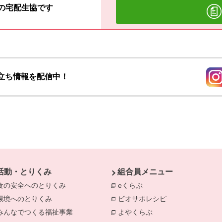
材の宅配生協です
立ち情報を配信中！
別の
活動・とりくみ
組合員メニュー
食の安全へのとりくみ
別のウィンドウで開きます。
eくらぶ
別のウィンドウで開きま
環境へのとりくみ
別のウィンドウで開きます。
ビオサポレシピ
別のウィンドウで
みんなでつくる福祉事業
別のウィンドウで開きます。
よやくらぶ
別のウィンドウで開き