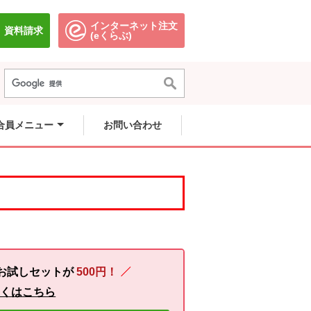
インターネット注文
資料請求
別のウィンドウで開きます。
別のウィンドウで開きます。
(eくらぶ)
合員メニュー
お問い合わせ
お試しセットが
500円！
しくはこちら