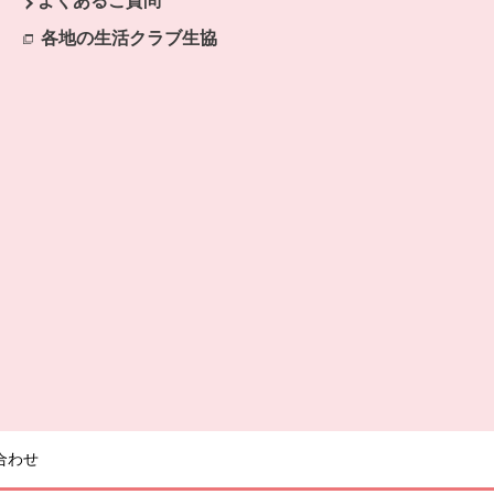
よくあるご質問
開きます。
各地の生活クラブ生協
別のウィンドウで開きます。
合わせ