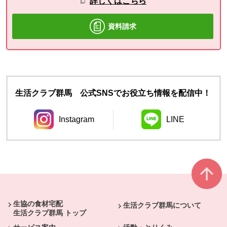
詳しくはこちら
資料請求
生活クラブ群馬 公式SNSでお役立ち情報を配信中！
Instagram
LINE
別のウィンドウで開きます。
別のウィンドウ
本文ここまで。
ここから共通フッターメニューです。
生協の食材宅配
生活クラブ群馬について
生活クラブ群馬 トップ