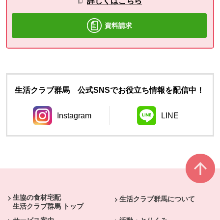
詳しくはこちら
資料請求
生活クラブ群馬 公式SNSでお役立ち情報を配信中！
Instagram
LINE
別のウィンドウで開きます。
別のウィンドウ
本文ここまで。
ここから共通フッターメニューです。
生協の食材宅配
生活クラブ群馬について
生活クラブ群馬 トップ