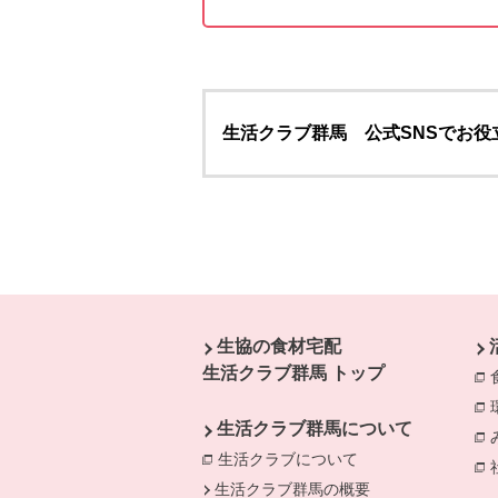
生活クラブ群馬 公式SNSでお役
本文ここまで。
ここから共通フッターメニューです。
生協の食材宅配
生活クラブ群馬 トップ
生活クラブ群馬について
生活クラブについて
生活クラブ群馬の概要