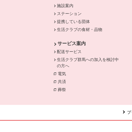
施設案内
ステーション
提携している団体
生活クラブの食材・品物
サービス案内
配送サービス
生活クラブ群馬への加入を検討中
の方へ
電気
別のウィンドウで開きます。
共済
別のウィンドウで開きます。
葬祭
別のウィンドウで開きます。
プ