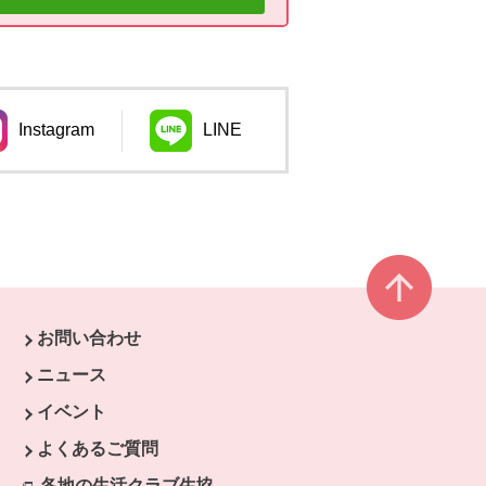
Instagram
LINE
ウィンドウで開きます。
別のウィンドウで開きます。
ページ
お問い合わせ
す。
ニュース
開きます。
イベント
ます。
よくあるご質問
開きます。
各地の生活クラブ生協
別のウィンドウで開きます。