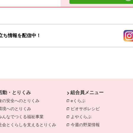
立ち情報を配信中！
別の
活動・とりくみ
組合員メニュー
食の安全へのとりくみ
別のウィンドウで開きます。
eくらぶ
別のウィンドウで開きま
環境へのとりくみ
別のウィンドウで開きます。
ビオサポレシピ
別のウィンドウで
みんなでつくる福祉事業
別のウィンドウで開きます。
よやくらぶ
別のウィンドウで開き
社会とくらしを支えるとりくみ
別のウィンドウで開きます。
今週の野菜情報
別のウィンドウで