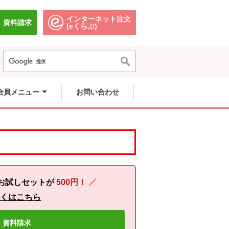
インターネット注文
資料請求
別のウィンドウで開きます。
別のウィンドウで開きます。
(eくらぶ)
合員メニュー
お問い合わせ
お試しセットが
500円！
しくはこちら
資料請求