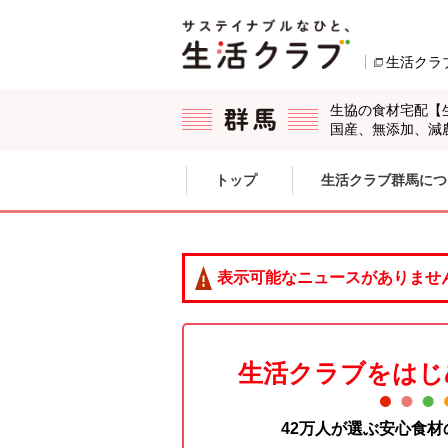
本文へジャンプする。
ページの先頭です。
生活クラ
生協の食材宅配【
国産、無添加、減
ここからサイト内共通メニューです。
サイト内共通メニューをスキップする
トップ
生活クラブ群馬につ
サイト内共通メニューここまで。
表示可能なニュースがありませ
生活クラブをはじ
42万人が選ぶ安心食