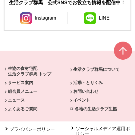
生活クラブ群馬 公式SNSでお役立ち情報を配信中！
Instagram
LINE
別のウィンドウで開きます。
別のウィンドウ
本文ここまで。
ここから共通フッターメニューです。
生協の食材宅配
生活クラブ群馬について
生活クラブ群馬 トップ
サービス案内
活動・とりくみ
組合員メニュー
お問い合わせ
ニュース
イベント
よくあるご質問
各地の生活クラブ生協
ソーシャルメディア運用ポ
プライバシーポリシー
リシー