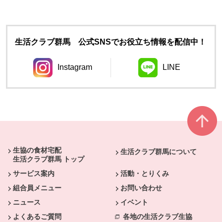
生活クラブ群馬 公式SNSでお役立ち情報を配信中！
Instagram
LINE
別のウィンドウで開きます。
別のウィンドウ
本文ここまで。
ここから共通フッターメニューです。
生協の食材宅配
生活クラブ群馬について
生活クラブ群馬 トップ
サービス案内
活動・とりくみ
組合員メニュー
お問い合わせ
ニュース
イベント
よくあるご質問
各地の生活クラブ生協