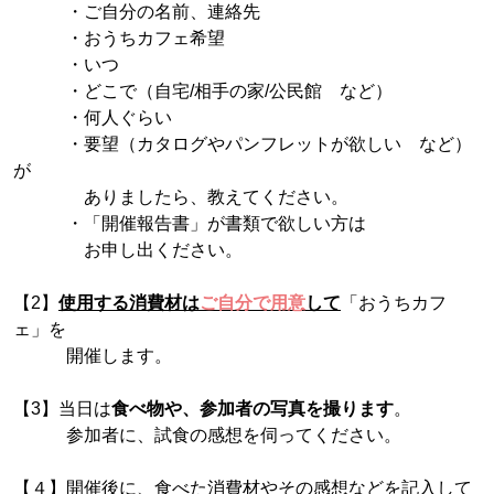
・ご自分の名前、連絡先
・おうちカフェ希望
・いつ
・どこで（自宅/相手の家/公民館 など）
・何人ぐらい
・要望（カタログやパンフレットが欲しい など）
が
ありましたら、教えてください。
・「開催報告書」が書類で欲しい方は
お申し出ください。
【2】
使用する消費材は
ご自分で用意
して
「おうちカフ
ェ」を
開催します。
【3】当日は
食べ物や、参加者の写真を撮ります
。
参加者に、試食の感想を伺ってください。
【４】開催後に、食べた消費材やその感想などを記入して