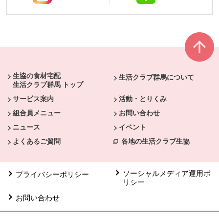
本文ここまで。
ここから共通フッターメニューです。
生協の食材宅配
生活クラブ群馬について
生活クラブ群馬 トップ
サービス案内
活動・とりくみ
組合員メニュー
お問い合わせ
ニュース
イベント
よくあるご質問
各地の生活クラブ生協
ソーシャルメディア運用ポ
プライバシーポリシー
リシー
お問い合わせ