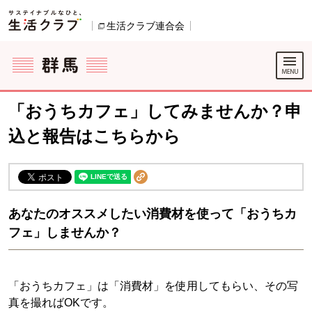
本文へジャンプする。
ページの先頭です。
生活クラブ連合会
別のウィンドウで開きます。
ここからサイト内共通メニューです。
サイト内共通メニューをスキップする
サイト内共通メニューここまで。
「おうちカフェ」してみませんか？申
込と報告はこちらから
あなたのオススメしたい消費材を使って「おうちカ
フェ」しませんか？
「おうちカフェ」は「消費材」を使用してもらい、その写
真を撮ればOKです。