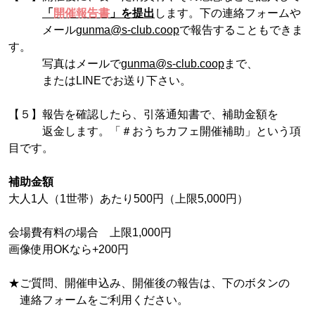
「
開催報告書
」を提出
します。下の連絡フォームや
メール
gunma@s-club.coop
で報告することもできま
す。
写真はメールで
gunma@s-club.coop
まで、
またはLINEでお送り下さい。
【５】報告を確認したら、引落通知書で、補助金額を
返金します。「＃おうちカフェ開催補助」という項
目です。
補助金額
大人1人（1世帯）あたり500円（上限5,000円）
会場費有料の場合 上限1,000円
画像使用OKなら+200円
★ご質問、開催申込み、開催後の報告は、下のボタンの
連絡フォームをご利用ください。